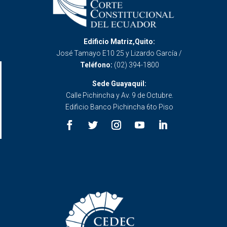
Edificio Matriz,Quito:
José Tamayo E10 25 y Lizardo García /
Teléfono:
(02) 394-1800
Sede Guayaquil:
Calle Pichincha y Av. 9 de Octubre.
Edificio Banco Pichincha 6to Piso