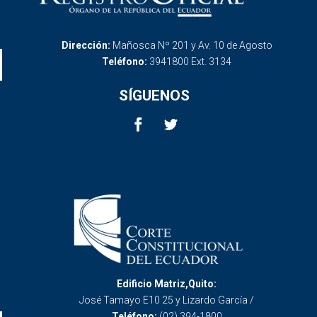
Dirección:
Mañosca Nº 201 y Av. 10 de Agosto
Teléfono:
3941800 Ext. 3134
SÍGUENOS
Edificio Matriz,Quito:
José Tamayo E10 25 y Lizardo García /
Teléfono:
(02) 394-1800