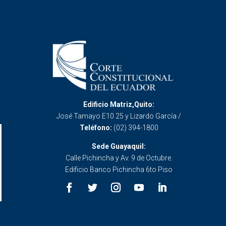
Edificio Matriz,Quito:
José Tamayo E10 25 y Lizardo García /
Teléfono:
(02) 394-1800
Sede Guayaquil:
Calle Pichincha y Av. 9 de Octubre.
Edificio Banco Pichincha 6to Piso