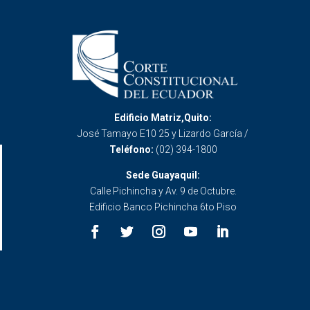
Edificio Matriz,Quito:
José Tamayo E10 25 y Lizardo García /
Teléfono:
(02) 394-1800
Sede Guayaquil:
Calle Pichincha y Av. 9 de Octubre.
Edificio Banco Pichincha 6to Piso