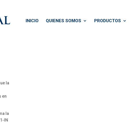
INICIO
QUIENES SOMOS
PRODUCTOS
ue la
s en
ma la
21-IN