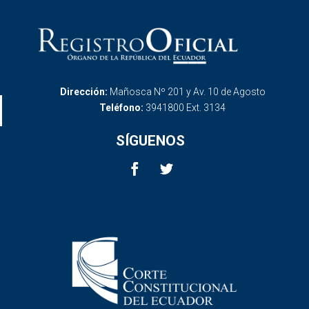
Dirección:
Mañosca Nº 201 y Av. 10 de Agosto
Teléfono:
3941800 Ext. 3134
SÍGUENOS