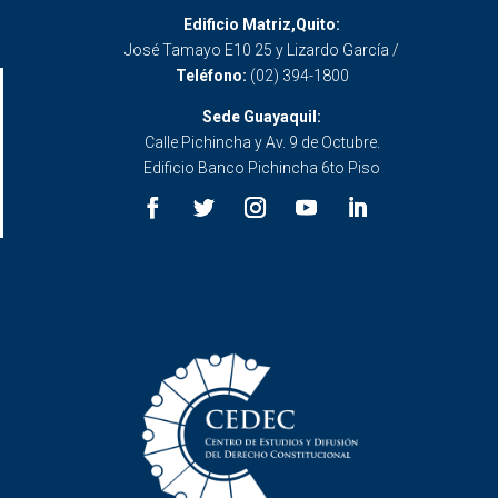
Edificio Matriz,Quito:
José Tamayo E10 25 y Lizardo García /
Teléfono:
(02) 394-1800
Sede Guayaquil:
Calle Pichincha y Av. 9 de Octubre.
Edificio Banco Pichincha 6to Piso