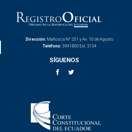
Dirección:
Mañosca Nº 201 y Av. 10 de Agosto
Teléfono:
3941800 Ext. 3134
SÍGUENOS