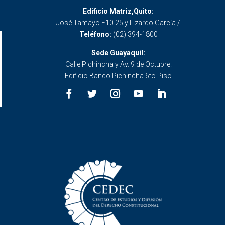
Edificio Matriz,Quito:
José Tamayo E10 25 y Lizardo García /
Teléfono:
(02) 394-1800
Sede Guayaquil:
Calle Pichincha y Av. 9 de Octubre.
Edificio Banco Pichincha 6to Piso