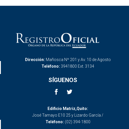
Dirección:
Mañosca Nº 201 y Av. 10 de Agosto
Teléfono:
3941800 Ext. 3134
SÍGUENOS
Edificio Matriz,Quito:
José Tamayo E10 25 y Lizardo García /
Teléfono:
(02) 394-1800