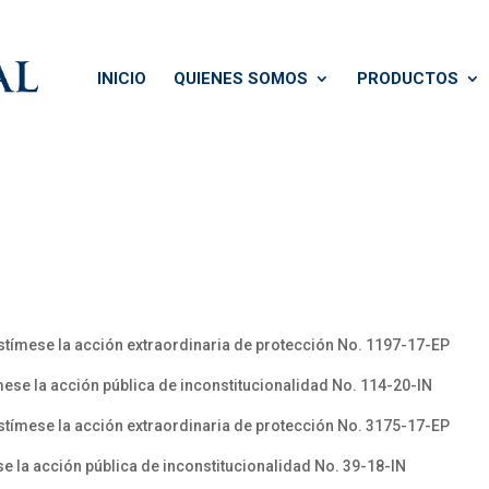
INICIO
QUIENES SOMOS
PRODUCTOS
tímese la acción extraordinaria de protección No. 1197-17-EP
ese la acción pública de inconstitucionalidad No. 114-20-IN
tímese la acción extraordinaria de protección No. 3175-17-EP
e la acción pública de inconstitucionalidad No. 39-18-IN