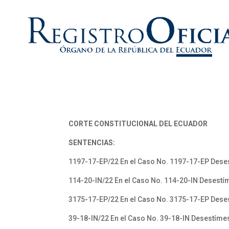
CORTE CONSTITUCIONAL DEL ECUADOR
SENTENCIAS:
1197-17-EP/22 En el Caso No. 1197-17-EP Deses
114-20-IN/22 En el Caso No. 114-20-IN Desestím
3175-17-EP/22 En el Caso No. 3175-17-EP Deses
39-18-IN/22 En el Caso No. 39-18-IN Desestímes