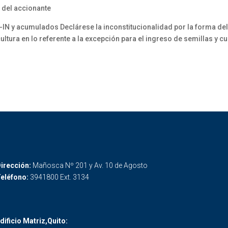
 del accionante
IN y acumulados Declárese la inconstitucionalidad por la forma del 
ltura en lo referente a la excepción para el ingreso de semillas y cu
irección:
Mañosca Nº 201 y Av. 10 de Agosto
eléfono:
3941800 Ext. 3134
dificio Matriz,Quito: