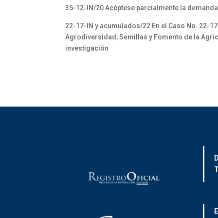
35-12-IN/20 Acéptese parcialmente la demanda
22-17-IN y acumulados/22 En el Caso No. 22-17-
Agrodiversidad, Semillas y Fomento de la Agricu
investigación
D
T
E