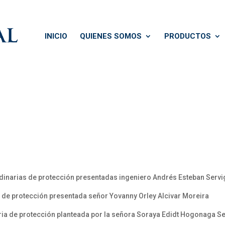
INICIO
QUIENES SOMOS
PRODUCTOS
dinarias de protección presentadas ingeniero Andrés Esteban Serv
de protección presentada señor Yovanny Orley Alcivar Moreira
ia de protección planteada por la señora Soraya Edidt Hogonaga S