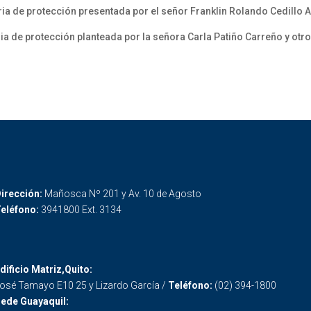
a de protección presentada por el señor Franklin Rolando Cedillo 
a de protección planteada por la señora Carla Patiño Carreño y otr
irección:
Mañosca Nº 201 y Av. 10 de Agosto
eléfono:
3941800 Ext. 3134
dificio Matriz,Quito:
osé Tamayo E10 25 y Lizardo García /
Teléfono:
(02) 394-1800
ede Guayaquil: