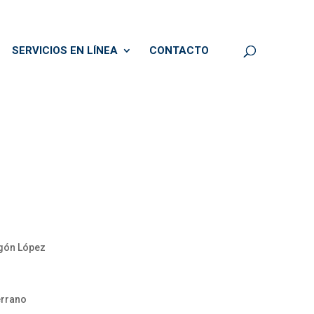
SERVICIOS EN LÍNEA
CONTACTO
igón López
errano