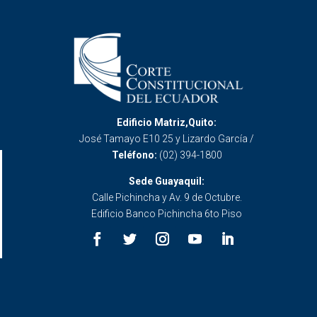
Edificio Matriz,Quito:
José Tamayo E10 25 y Lizardo García /
Teléfono:
(02) 394-1800
Sede Guayaquil:
Calle Pichincha y Av. 9 de Octubre.
Edificio Banco Pichincha 6to Piso