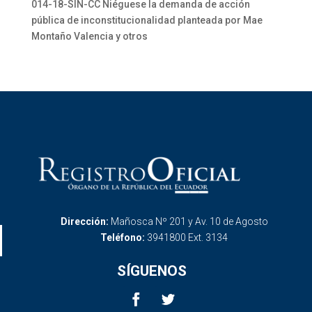
014-18-SIN-CC Niéguese la demanda de acción
pública de inconstitucionalidad planteada por Mae
Montaño Valencia y otros
Dirección:
Mañosca Nº 201 y Av. 10 de Agosto
Teléfono:
3941800 Ext. 3134
SÍGUENOS