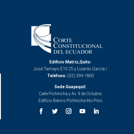
Edificio Matriz,Quito:
José Tamayo E10 25 y Lizardo García /
Teléfono:
(02) 394-1800
Sede Guayaquil:
Calle Pichincha y Av. 9 de Octubre.
Edificio Banco Pichincha 6to Piso