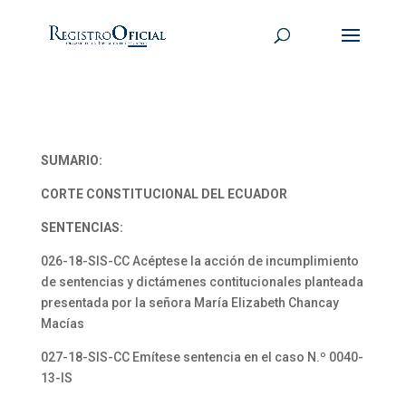
SUMARIO:
CORTE CONSTITUCIONAL DEL ECUADOR
SENTENCIAS:
026-18-SIS-CC Acéptese la acción de incumplimiento
de sentencias y dictámenes contitucionales planteada
presentada por la señora María Elizabeth Chancay
Macías
027-18-SIS-CC Emítese sentencia en el caso N.º 0040-
13-IS