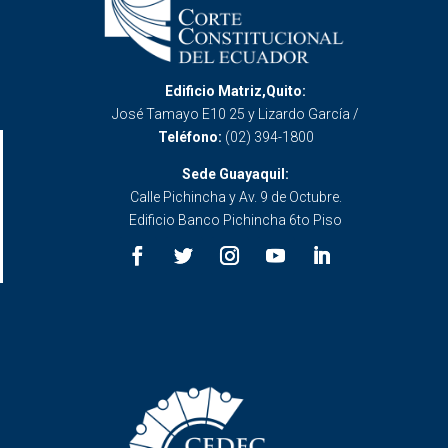
Edificio Matriz,Quito:
José Tamayo E10 25 y Lizardo García /
Teléfono:
(02) 394-1800
Sede Guayaquil:
Calle Pichincha y Av. 9 de Octubre.
Edificio Banco Pichincha 6to Piso