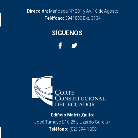
Dirección:
Mañosca Nº 201 y Av. 10 de Agosto
Teléfono:
3941800 Ext. 3134
SÍGUENOS
Edificio Matriz,Quito:
José Tamayo E10 25 y Lizardo García /
Teléfono:
(02) 394-1800