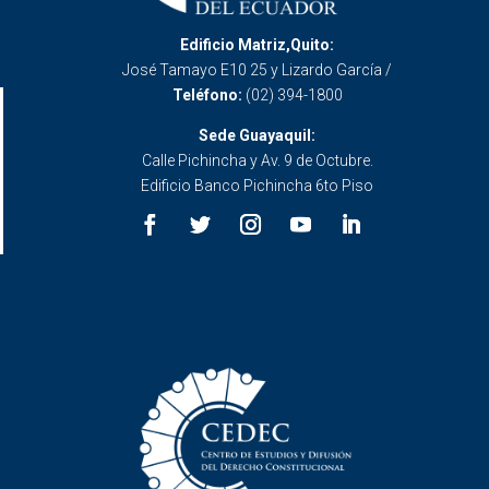
Edificio Matriz,Quito:
José Tamayo E10 25 y Lizardo García /
Teléfono:
(02) 394-1800
Sede Guayaquil:
Calle Pichincha y Av. 9 de Octubre.
Edificio Banco Pichincha 6to Piso