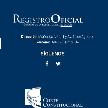
Dirección:
Mañosca Nº 201 y Av. 10 de Agosto
Teléfono:
3941800 Ext. 3134
SÍGUENOS