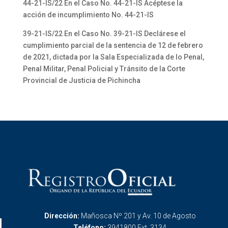
44-21-IS/22 En el Caso No. 44-21-IS Acéptese la
acción de incumplimiento No. 44-21-IS
39-21-IS/22 En el Caso No. 39-21-IS Declárese el
cumplimiento parcial de la sentencia de 12 de febrero
de 2021, dictada por la Sala Especializada de lo Penal,
Penal Militar, Penal Policial y Tránsito de la Corte
Provincial de Justicia de Pichincha
Dirección:
Mañosca Nº 201 y Av. 10 de Agosto
Teléfono:
3941800 Ext. 3134