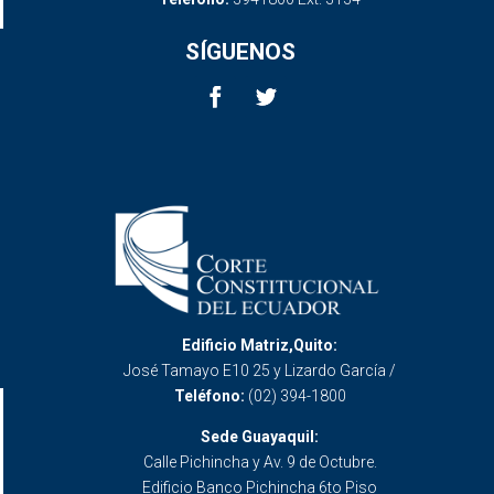
SÍGUENOS
Edificio Matriz,Quito:
José Tamayo E10 25 y Lizardo García /
Teléfono:
(02) 394-1800
Sede Guayaquil:
Calle Pichincha y Av. 9 de Octubre.
Edificio Banco Pichincha 6to Piso