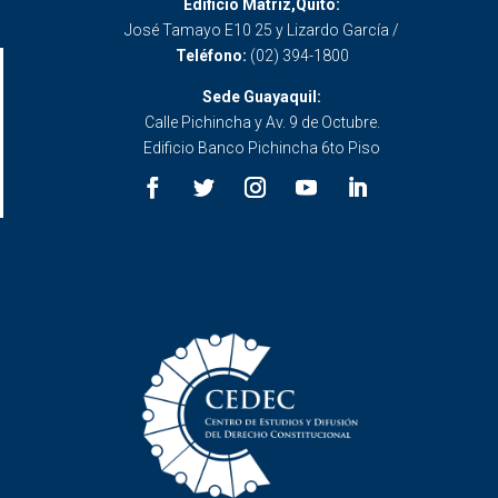
Edificio Matriz,Quito:
José Tamayo E10 25 y Lizardo García /
Teléfono:
(02) 394-1800
Sede Guayaquil:
Calle Pichincha y Av. 9 de Octubre.
Edificio Banco Pichincha 6to Piso