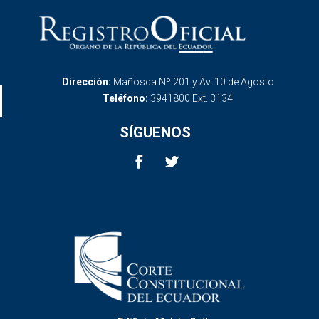
Dirección:
Mañosca Nº 201 y Av. 10 de Agosto
Teléfono:
3941800 Ext. 3134
SÍGUENOS