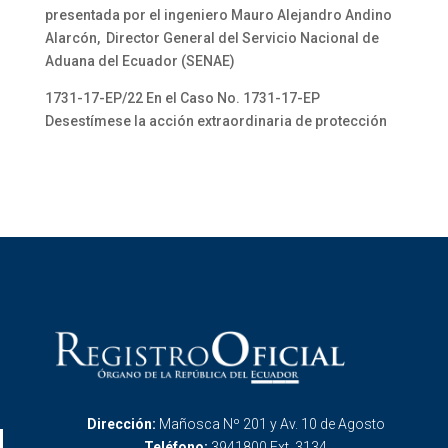
presentada por el ingeniero Mauro Alejandro Andino
Alarcón, Director General del Servicio Nacional de
Aduana del Ecuador (SENAE)
1731-17-EP/22 En el Caso No. 1731-17-EP
Desestímese la acción extraordinaria de protección
Dirección:
Mañosca Nº 201 y Av. 10 de Agosto
Teléfono:
3941800 Ext. 3134