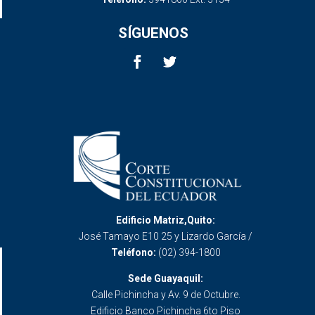
SÍGUENOS
Edificio Matriz,Quito:
José Tamayo E10 25 y Lizardo García /
Teléfono:
(02) 394-1800
Sede Guayaquil:
Calle Pichincha y Av. 9 de Octubre.
Edificio Banco Pichincha 6to Piso