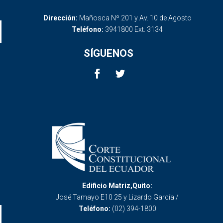
Dirección:
Mañosca Nº 201 y Av. 10 de Agosto
Teléfono:
3941800 Ext. 3134
SÍGUENOS
Edificio Matriz,Quito:
José Tamayo E10 25 y Lizardo García /
Teléfono:
(02) 394-1800