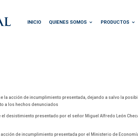
INICIO
QUIENES SOMOS
PRODUCTOS
e la acción de incumplimiento presentada, dejando a salvo la posibi
cto a los hechos denunciados
 el desistimiento presentado por el señor Miguel Alfredo León Chec
a acción de incumplimiento presentada por el Ministerio de Economí