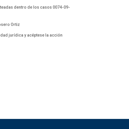
teadas dentro de los casos 0074-09-
osero Ortiz
idad jurídica y acéptese la acción