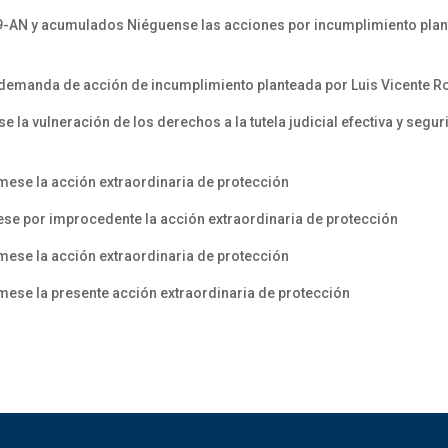
9-AN y acumulados Niéguense las acciones por incumplimiento plan
 demanda de acción de incumplimiento planteada por Luis Vicente R
la vulneración de los derechos a la tutela judicial efectiva y segur
mese la acción extraordinaria de protección
se por improcedente la acción extraordinaria de protección
mese la acción extraordinaria de protección
mese la presente acción extraordinaria de protección