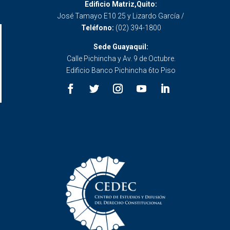
Edificio Matriz,Quito:
José Tamayo E10 25 y Lizardo García /
Teléfono:
(02) 394-1800
Sede Guayaquil:
Calle Pichincha y Av. 9 de Octubre.
Edificio Banco Pichincha 6to Piso