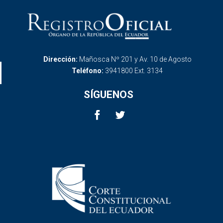
Dirección:
Mañosca Nº 201 y Av. 10 de Agosto
Teléfono:
3941800 Ext. 3134
SÍGUENOS