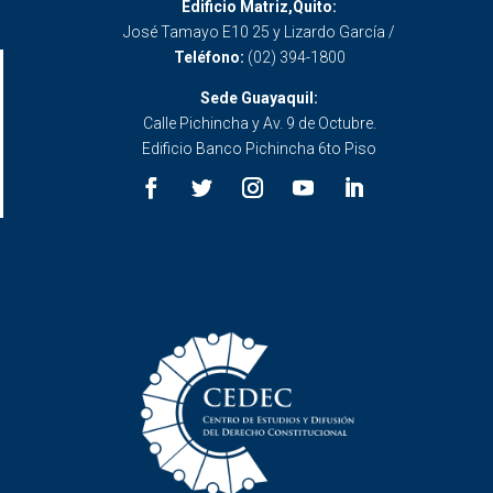
Edificio Matriz,Quito:
José Tamayo E10 25 y Lizardo García /
Teléfono:
(02) 394-1800
Sede Guayaquil:
Calle Pichincha y Av. 9 de Octubre.
Edificio Banco Pichincha 6to Piso