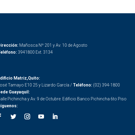
irección:
Mañosca Nº 201 y Av. 10 de Agosto
eléfono:
3941800 Ext. 3134
dificio Matriz,Quito:
osé Tamayo E10 25 y Lizardo García /
Teléfono:
(02) 394-1800
ede Guayaquil:
alle Pichincha y Av. 9 de Octubre. Edificio Banco Pichincha 6to Piso
íguenos: