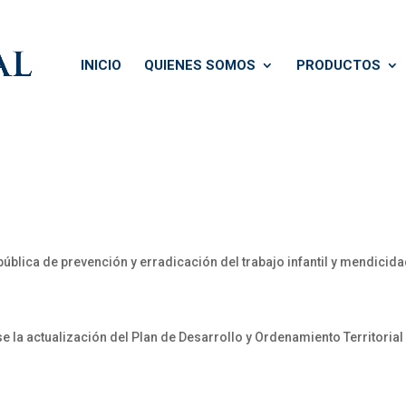
INICIO
QUIENES SOMOS
PRODUCTOS
pública de prevención y erradicación del trabajo infantil y mendicid
 la actualización del Plan de Desarrollo y Ordenamiento Territorial