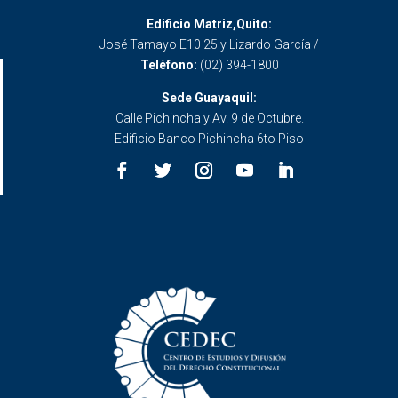
Edificio Matriz,Quito:
José Tamayo E10 25 y Lizardo García /
Teléfono:
(02) 394-1800
Sede Guayaquil:
Calle Pichincha y Av. 9 de Octubre.
Edificio Banco Pichincha 6to Piso