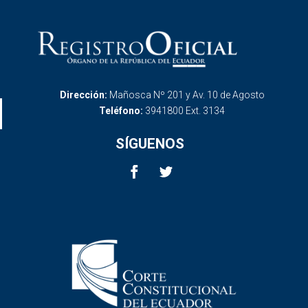
Dirección:
Mañosca Nº 201 y Av. 10 de Agosto
Teléfono:
3941800 Ext. 3134
SÍGUENOS