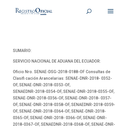
SUMARIO:
SERVICIO NACIONAL DE ADUANA DEL ECUADOR:
Oficio Nro. SENAE-DSG-2018-0188-OF Consultas de
Clasifi cación Arancelarias: SENAE-DNR-2018- 0352-
OF, SENAE-DNR-2018-0353-OF,
SENAEDNR-2018-0354-OF, SENAE-DNR-2018-0355-OF,
SENAE-DNR-2018-0356-OF, SENAE-DNR-2018- 0357-
OF, SENAE-DNR-2018-0358-OF, SENAEDNR-2018-0359-
OF, SENAE-DNR-2018-0364-OF, SENAE-DNR-2018-
0365-OF, SENAE-DNR-2018- 0366-OF, SENAE-DNR-
2018-0367-OF, SENAEDNR-2018-0368-OF, SENAE-DNR-