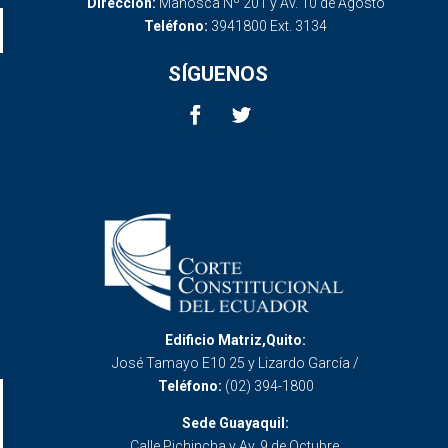
Dirección:
Mañosca Nº 201 y Av. 10 de Agosto
Teléfono:
3941800 Ext. 3134
SÍGUENOS
Edificio Matriz,Quito:
José Tamayo E10 25 y Lizardo García /
Teléfono:
(02) 394-1800
Sede Guayaquil:
Calle Pichincha y Av. 9 de Octubre.