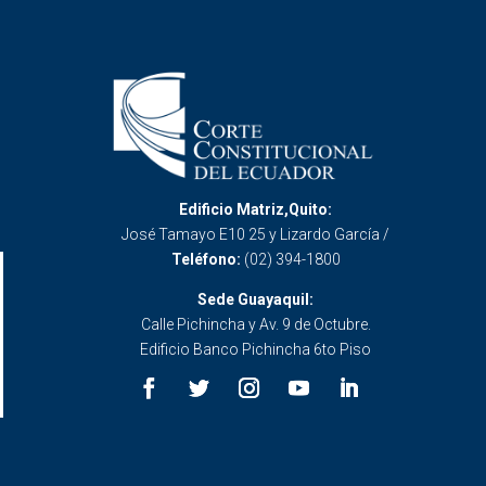
Edificio Matriz,Quito:
José Tamayo E10 25 y Lizardo García /
Teléfono:
(02) 394-1800
Sede Guayaquil:
Calle Pichincha y Av. 9 de Octubre.
Edificio Banco Pichincha 6to Piso