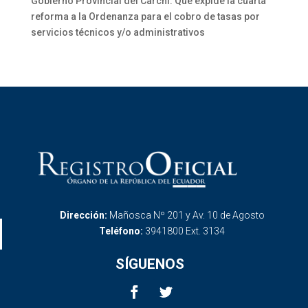
Gobierno Provincial del Carchi: Que expide la cuarta
reforma a la Ordenanza para el cobro de tasas por
servicios técnicos y/o administrativos
Dirección:
Mañosca Nº 201 y Av. 10 de Agosto
Teléfono:
3941800 Ext. 3134
SÍGUENOS