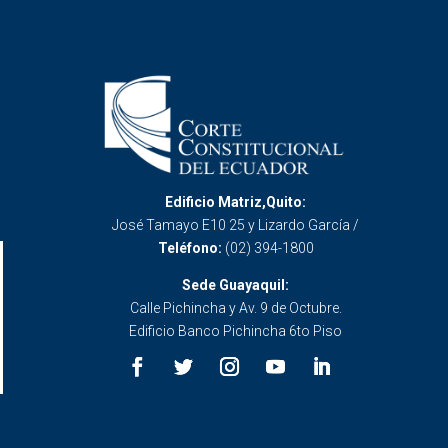
Edificio Matriz,Quito:
José Tamayo E10 25 y Lizardo García /
Teléfono:
(02) 394-1800
Sede Guayaquil:
Calle Pichincha y Av. 9 de Octubre.
Edificio Banco Pichincha 6to Piso