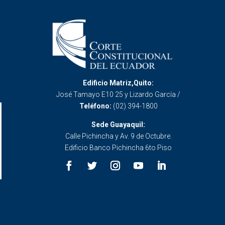
Edificio Matriz,Quito:
José Tamayo E10 25 y Lizardo García /
Teléfono:
(02) 394-1800
Sede Guayaquil:
Calle Pichincha y Av. 9 de Octubre.
Edificio Banco Pichincha 6to Piso