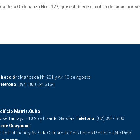
ia de la Ordenanza Nro. 127, que establece el cobro de tasas por se
irección:
Mañosca Nº 201 y Av. 10 de Agosto
eléfono:
3941800 Ext. 3134
dificio Matriz,Quito:
osé Tamayo E10 25 y Lizardo García /
Teléfono:
(02) 394-1800
ede Guayaquil:
alle Pichincha y Av. 9 de Octubre. Edificio Banco Pichincha 6to Piso