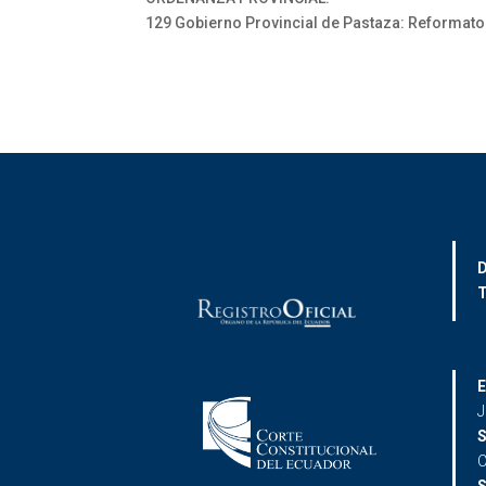
129 Gobierno Provincial de Pastaza: Reformator
D
T
E
J
S
C