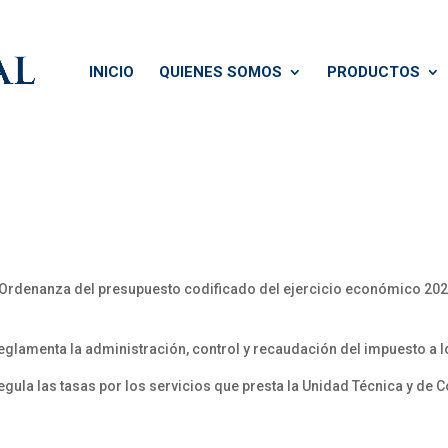
INICIO
QUIENES SOMOS
PRODUCTOS
a Ordenanza del presupuesto codificado del ejercicio económico 202
reglamenta la administración, control y recaudación del impuesto a 
egula las tasas por los servicios que presta la Unidad Técnica y de C