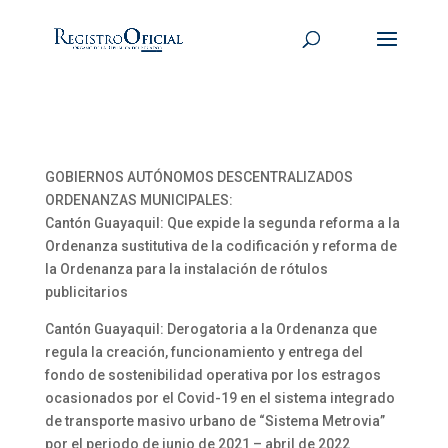
GOBIERNOS AUTÓNOMOS DESCENTRALIZADOS
ORDENANZAS MUNICIPALES:
Cantón Guayaquil: Que expide la segunda reforma a la
Ordenanza sustitutiva de la codificación y reforma de
la Ordenanza para la instalación de rótulos
publicitarios
Cantón Guayaquil: Derogatoria a la Ordenanza que
regula la creación, funcionamiento y entrega del
fondo de sostenibilidad operativa por los estragos
ocasionados por el Covid-19 en el sistema integrado
de transporte masivo urbano de “Sistema Metrovia”
por el periodo de junio de 2021 – abril de 2022