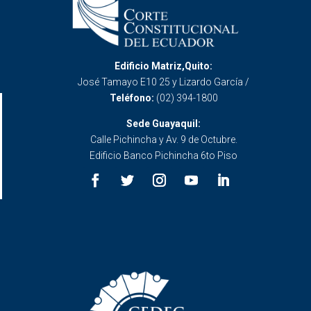
Edificio Matriz,Quito:
José Tamayo E10 25 y Lizardo García /
Teléfono:
(02) 394-1800
Sede Guayaquil:
Calle Pichincha y Av. 9 de Octubre.
Edificio Banco Pichincha 6to Piso