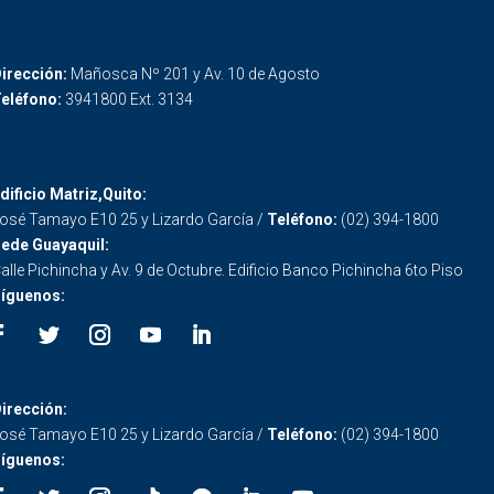
irección:
Mañosca Nº 201 y Av. 10 de Agosto
eléfono:
3941800 Ext. 3134
dificio Matriz,Quito:
osé Tamayo E10 25 y Lizardo García /
Teléfono:
(02) 394-1800
ede Guayaquil:
alle Pichincha y Av. 9 de Octubre. Edificio Banco Pichincha 6to Piso
íguenos:
irección:
osé Tamayo E10 25 y Lizardo García /
Teléfono:
(02) 394-1800
íguenos: