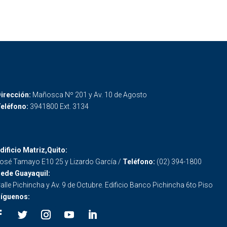
irección:
Mañosca Nº 201 y Av. 10 de Agosto
eléfono:
3941800 Ext. 3134
dificio Matriz,Quito:
osé Tamayo E10 25 y Lizardo García /
Teléfono:
(02) 394-1800
ede Guayaquil:
alle Pichincha y Av. 9 de Octubre. Edificio Banco Pichincha 6to Piso
íguenos: