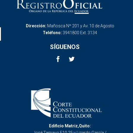
Dirección:
Mañosca Nº 201 y Av. 10 de Agosto
Teléfono:
3941800 Ext. 3134
SÍGUENOS
Edificio Matriz,Quito:
José Tamayo E10 25 y Lizardo García /