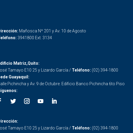
irección:
Mañosca Nº 201 y Av. 10 de Agosto
eléfono:
3941800 Ext. 3134
dificio Matriz,Quito:
osé Tamayo E10 25 y Lizardo García /
Teléfono:
(02) 394-1800
ede Guayaquil:
alle Pichincha y Av. 9 de Octubre. Edificio Banco Pichincha 6to Piso
íguenos:
irección:
osé Tamayo E10 25 y Lizardo García /
Teléfono:
(02) 394-1800