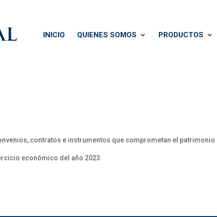
INICIO
QUIENES SOMOS
PRODUCTOS
onvenios, contratos e instrumentos que comprometan el patrimonio
jercicio económico del año 2023