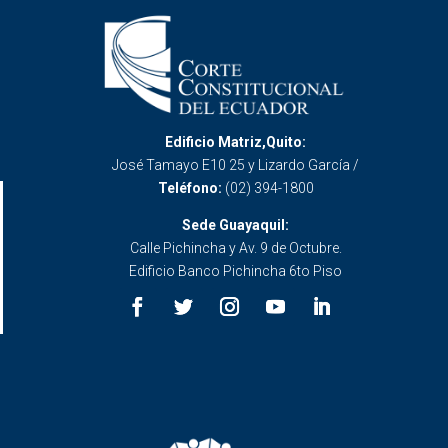
Edificio Matriz,Quito:
José Tamayo E10 25 y Lizardo García /
Teléfono:
(02) 394-1800
Sede Guayaquil:
Calle Pichincha y Av. 9 de Octubre.
Edificio Banco Pichincha 6to Piso