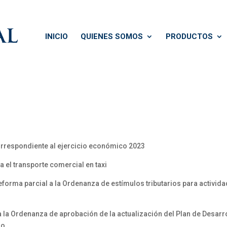
INICIO
QUIENES SOMOS
PRODUCTOS
orrespondiente al ejercicio económico 2023
a el transporte comercial en taxi
rma parcial a la Ordenanza de estímulos tributarios para actividad
 la Ordenanza de aprobación de la actualización del Plan de Desarro
lo