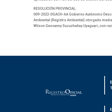
RESOLUCIÓN PROVINCIAL:
009-2023-DGACH-AA Gobierno Autónomo Descen-tr
Ambiental (Registro Ambiental) otorgado mediant
Wilson Geovanny Sucuzhañay Uyaguari, con r
D
T
E