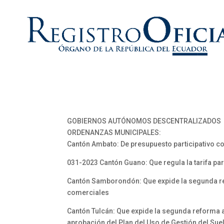
GOBIERNOS AUTÓNOMOS DESCENTRALIZADOS
ORDENANZAS MUNICIPALES:
Cantón Ambato: De presupuesto participativo c
031-2023 Cantón Guano: Que regula la tarifa par
Cantón Samborondón: Que expide la segunda refo
comerciales
Cantón Tulcán: Que expide la segunda reforma a
aprobación del Plan del Uso de Gestión del Sue