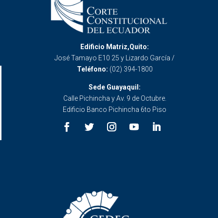
Edificio Matriz,Quito:
José Tamayo E10 25 y Lizardo García /
Teléfono:
(02) 394-1800
Sede Guayaquil:
Calle Pichincha y Av. 9 de Octubre.
Edificio Banco Pichincha 6to Piso