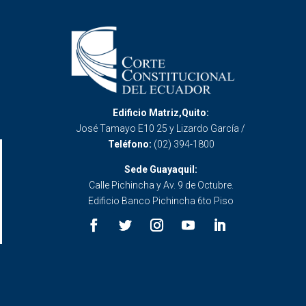
Edificio Matriz,Quito:
José Tamayo E10 25 y Lizardo García /
Teléfono:
(02) 394-1800
Sede Guayaquil:
Calle Pichincha y Av. 9 de Octubre.
Edificio Banco Pichincha 6to Piso