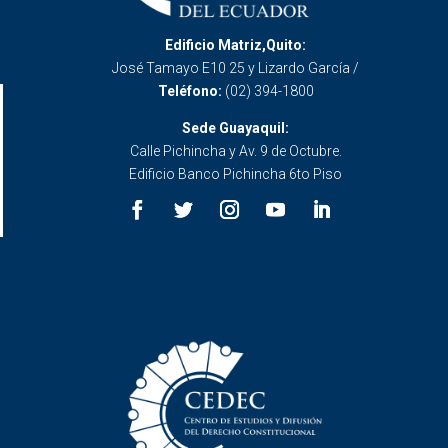
Edificio Matriz,Quito:
José Tamayo E10 25 y Lizardo García /
Teléfono:
(02) 394-1800
Sede Guayaquil:
Calle Pichincha y Av. 9 de Octubre.
Edificio Banco Pichincha 6to Piso