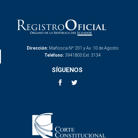
Dirección:
Mañosca Nº 201 y Av. 10 de Agosto
Teléfono:
3941800 Ext. 3134
SÍGUENOS