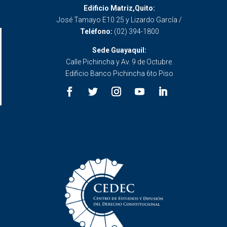
Edificio Matriz,Quito:
José Tamayo E10 25 y Lizardo García /
Teléfono:
(02) 394-1800
Sede Guayaquil:
Calle Pichincha y Av. 9 de Octubre.
Edificio Banco Pichincha 6to Piso