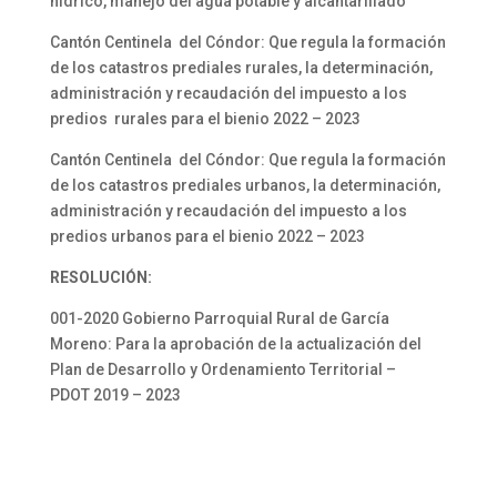
hídrico, manejo del agua potable y alcantarillado
Cantón Centinela del Cóndor: Que regula la formación
de los catastros prediales rurales, la determinación,
administración y recaudación del impuesto a los
predios rurales para el bienio 2022 – 2023
Cantón Centinela del Cóndor: Que regula la formación
de los catastros prediales urbanos, la determinación,
administración y recaudación del impuesto a los
predios urbanos para el bienio 2022 – 2023
RESOLUCIÓN:
001-2020 Gobierno Parroquial Rural de García
Moreno: Para la aprobación de la actualización del
Plan de Desarrollo y Ordenamiento Territorial –
PDOT 2019 – 2023