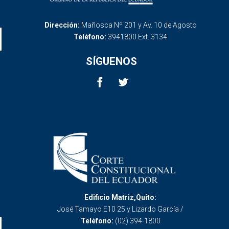
Dirección:
Mañosca Nº 201 y Av. 10 de Agosto
Teléfono:
3941800 Ext. 3134
SÍGUENOS
Edificio Matriz,Quito:
José Tamayo E10 25 y Lizardo García /
Teléfono:
(02) 394-1800