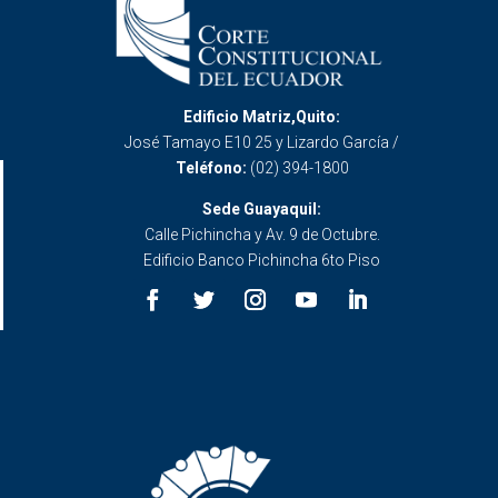
Edificio Matriz,Quito:
José Tamayo E10 25 y Lizardo García /
Teléfono:
(02) 394-1800
Sede Guayaquil:
Calle Pichincha y Av. 9 de Octubre.
Edificio Banco Pichincha 6to Piso