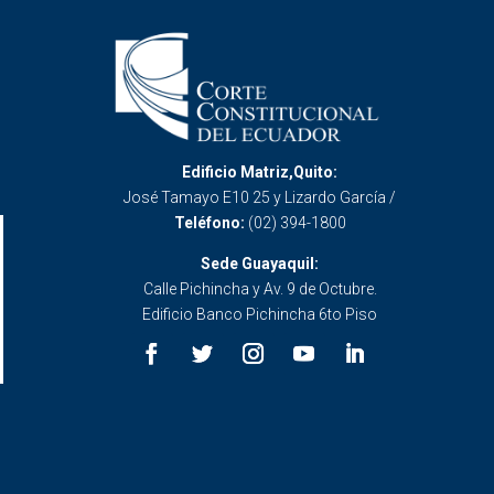
Edificio Matriz,Quito:
José Tamayo E10 25 y Lizardo García /
Teléfono:
(02) 394-1800
Sede Guayaquil:
Calle Pichincha y Av. 9 de Octubre.
Edificio Banco Pichincha 6to Piso