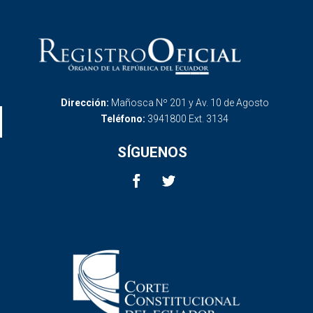
Dirección:
Mañosca Nº 201 y Av. 10 de Agosto
Teléfono:
3941800 Ext. 3134
SÍGUENOS