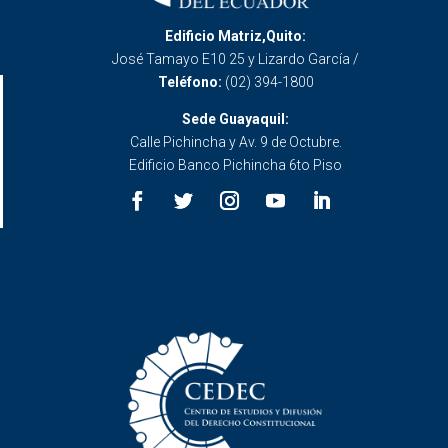
Edificio Matriz,Quito:
José Tamayo E10 25 y Lizardo García /
Teléfono:
(02) 394-1800
Sede Guayaquil:
Calle Pichincha y Av. 9 de Octubre.
Edificio Banco Pichincha 6to Piso