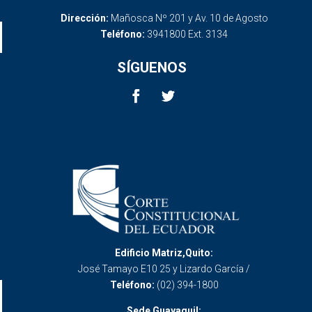
Dirección:
Mañosca Nº 201 y Av. 10 de Agosto
Teléfono:
3941800 Ext. 3134
SÍGUENOS
Edificio Matriz,Quito:
José Tamayo E10 25 y Lizardo García /
Teléfono:
(02) 394-1800
Sede Guayaquil: