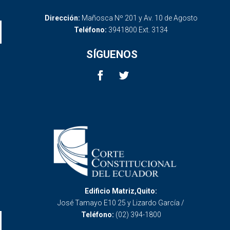
Dirección:
Mañosca Nº 201 y Av. 10 de Agosto
Teléfono:
3941800 Ext. 3134
SÍGUENOS
Edificio Matriz,Quito:
José Tamayo E10 25 y Lizardo García /
Teléfono:
(02) 394-1800