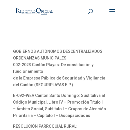
GOBIERNOS AUTÓNOMOS DESCENTRALIZADOS
ORDENANZAS MUNICIPALES:
002-2023 Cantón Playas: De constitución y
funcionamiento
de la Empresa Pública de Seguridad y Vigilancia
del Cantón (SEGURIPLAYAS E.P.)
E-092-WEA Cantón Santo Domingo: Sustitutiva al
Código Municipal, Libro IV – Promoción Título I
– Ámbito Social, Subtítulo I – Grupos de Atención
Prioritaria – Capítulo I – Discapacidades
RESOLUCIÓN PARROQUIAL RURAL: