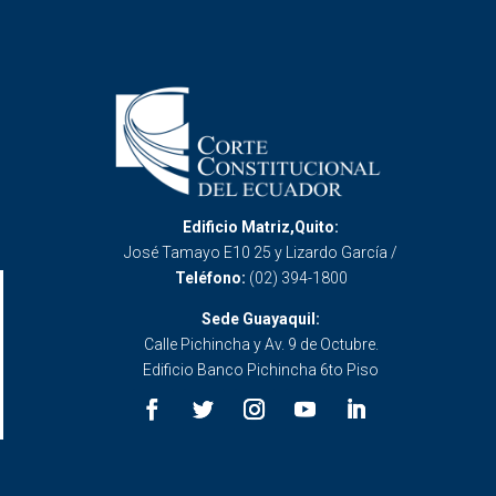
Edificio Matriz,Quito:
José Tamayo E10 25 y Lizardo García /
Teléfono:
(02) 394-1800
Sede Guayaquil:
Calle Pichincha y Av. 9 de Octubre.
Edificio Banco Pichincha 6to Piso