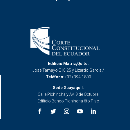
Edificio Matriz,Quito:
José Tamayo E10 25 y Lizardo García /
Teléfono:
(02) 394-1800
Sede Guayaquil:
Calle Pichincha y Av. 9 de Octubre.
Edificio Banco Pichincha 6to Piso