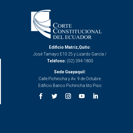
Edificio Matriz,Quito:
José Tamayo E10 25 y Lizardo García /
Teléfono:
(02) 394-1800
Sede Guayaquil:
Calle Pichincha y Av. 9 de Octubre.
Edificio Banco Pichincha 6to Piso