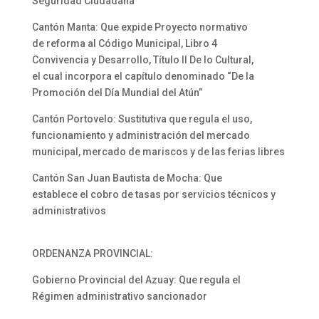
Seguridad Ciudadana
Cantón Manta: Que expide Proyecto normativo
de reforma al Código Municipal, Libro 4
Convivencia y Desarrollo, Título II De lo Cultural,
el cual incorpora el capítulo denominado “De la
Promoción del Día Mundial del Atún”
Cantón Portovelo: Sustitutiva que regula el uso,
funcionamiento y administración del mercado
municipal, mercado de mariscos y de las ferias libres
Cantón San Juan Bautista de Mocha: Que
establece el cobro de tasas por servicios técnicos y
administrativos
ORDENANZA PROVINCIAL:
Gobierno Provincial del Azuay: Que regula el
Régimen administrativo sancionador