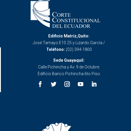
Edificio Matriz,Quito:
José Tamayo E10 25 y Lizardo García /
Teléfono:
(02) 394-1800
Sede Guayaquil:
Calle Pichincha y Av. 9 de Octubre.
Edificio Banco Pichincha 6to Piso